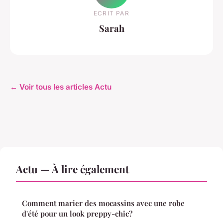
ECRIT PAR
Sarah
← Voir tous les articles Actu
Actu — À lire également
Comment marier des mocassins avec une robe
d'été pour un look preppy-chic?