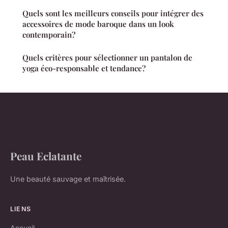
Quels sont les meilleurs conseils pour intégrer des
accessoires de mode baroque dans un look
contemporain?
Quels critères pour sélectionner un pantalon de
yoga éco-responsable et tendance?
Peau Eclatante
Une beauté sauvage et maîtrisée.
LIENS
Accueil