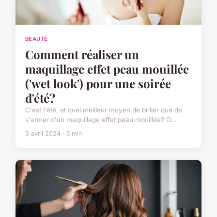
BEAUTÉ
Comment réaliser un
maquillage effet peau mouillée
('wet look') pour une soirée
d'été?
C'est l'été, et quel meilleur moyen de briller que de
s'armer d'un maquillage effet peau mouillée? O...
3 avril 2024 · 5 min