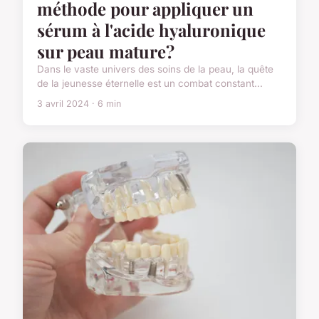
méthode pour appliquer un
sérum à l'acide hyaluronique
sur peau mature?
Dans le vaste univers des soins de la peau, la quête
de la jeunesse éternelle est un combat constant...
3 avril 2024 · 6 min