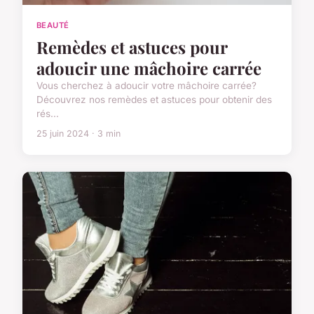
BEAUTÉ
Remèdes et astuces pour
adoucir une mâchoire carrée
Vous cherchez à adoucir votre mâchoire carrée?
Découvrez nos remèdes et astuces pour obtenir des
rés...
25 juin 2024 · 3 min