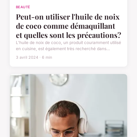
BEAUTÉ
Peut-on utiliser l'huile de noix
de coco comme démaquillant
et quelles sont les précautions?
L'huile de noix de coco, un produit couramment utilisé
en cuisine, est également très recherché dans...
3 avril 2024 · 6 min