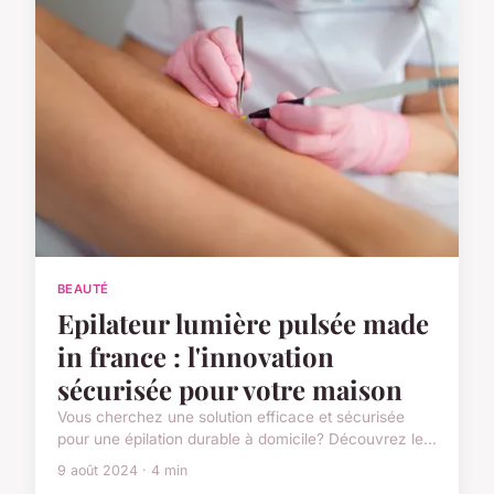
BEAUTÉ
Epilateur lumière pulsée made
in france : l'innovation
sécurisée pour votre maison
Vous cherchez une solution efficace et sécurisée
pour une épilation durable à domicile? Découvrez le...
9 août 2024 · 4 min