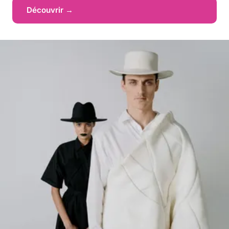
Découvrir →