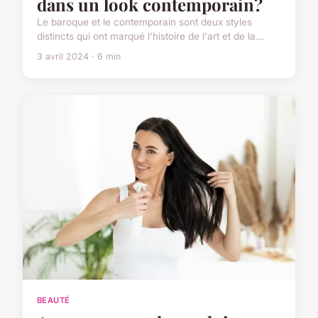
dans un look contemporain?
Le baroque et le contemporain sont deux styles
distincts qui ont marqué l'histoire de l'art et de la...
3 avril 2024 · 6 min
BEAUTÉ