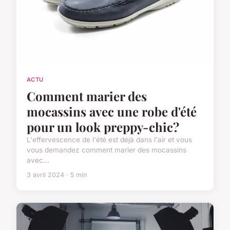
ACTU
Comment marier des
mocassins avec une robe d'été
pour un look preppy-chic?
L'effervescence de l'été est déjà dans l'air et vous
vous demandez comment marier des mocassins
avec...
3 avril 2024 · 5 min