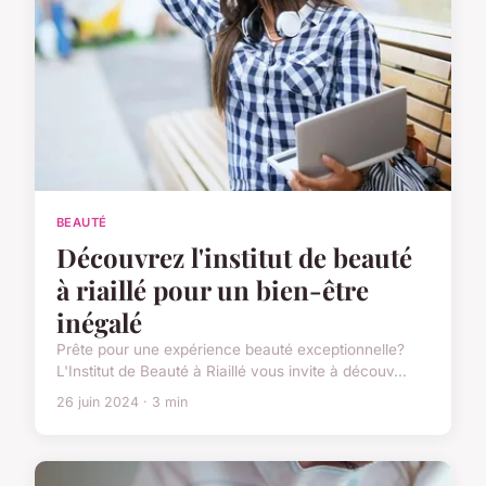
BEAUTÉ
Découvrez l'institut de beauté
à riaillé pour un bien-être
inégalé
Prête pour une expérience beauté exceptionnelle?
L'Institut de Beauté à Riaillé vous invite à découv...
26 juin 2024 · 3 min