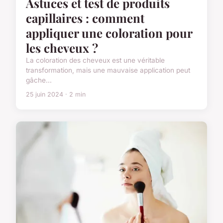
Astuces et test de produits
capillaires : comment
appliquer une coloration pour
les cheveux ?
La coloration des cheveux est une véritable
transformation, mais une mauvaise application peut
gâche...
25 juin 2024 · 2 min