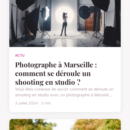
ACTU
Photographe à Marseille :
comment se déroule un
shooting en studio ?
Vous êtes curieuse de savoir comment se déroule un
shooting en studio avec un photographe à Marseill...
3 juillet 2024 · 3 min