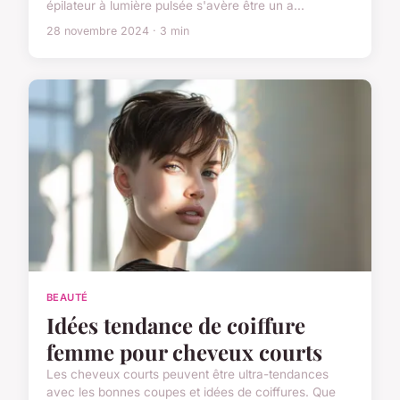
épilateur à lumière pulsée s'avère être un a...
28 novembre 2024 · 3 min
BEAUTÉ
Idées tendance de coiffure
femme pour cheveux courts
Les cheveux courts peuvent être ultra-tendances
avec les bonnes coupes et idées de coiffures. Que