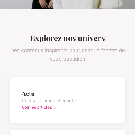
Explorez nos univers
Des contenus inspirants pour chaque facette de
votre quotidien
Actu
L'actualité mode et beauté
Voir les articles →