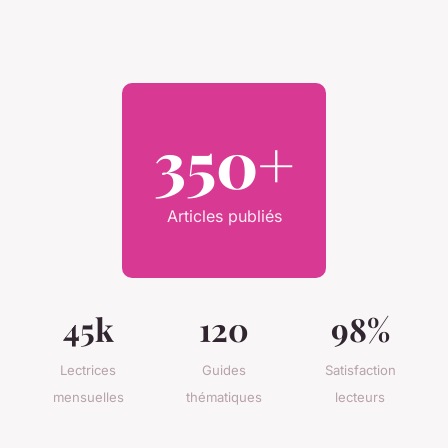
350+
Articles publiés
45k
120
98%
Lectrices
Guides
Satisfaction
mensuelles
thématiques
lecteurs