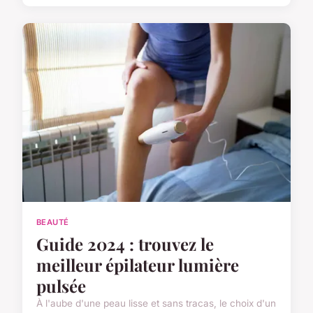
BEAUTÉ
Guide 2024 : trouvez le
meilleur épilateur lumière
pulsée
À l'aube d'une peau lisse et sans tracas, le choix d'un