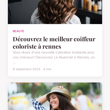
BEAUTÉ
Découvrez le meilleur coiffeur
coloriste à rennes
Vous rêvez d'une nouvelle coloration éclatante pour
vos cheveux? Découvrez Le Nuancier à Rennes, un
...
8 septembre 2024 · 4 min