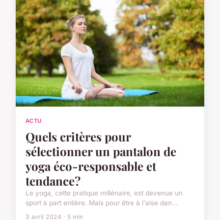
ACTU
Quels critères pour
sélectionner un pantalon de
yoga éco-responsable et
tendance?
Le yoga, cette pratique millénaire, est devenue un
sport à part entière. Mais pour être à l'aise dan...
3 avril 2024 · 5 min