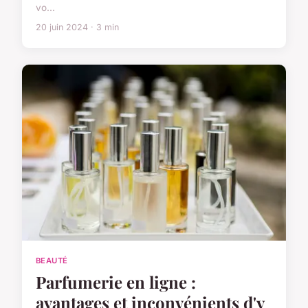
vo...
20 juin 2024 · 3 min
BEAUTÉ
Parfumerie en ligne :
avantages et inconvénients d'y