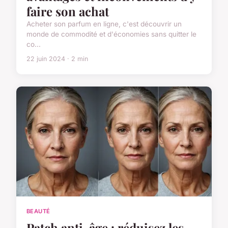
faire son achat
Acheter son parfum en ligne, c'est découvrir un
monde de commodité et d'économies sans quitter le
co...
22 juin 2024 · 2 min
BEAUTÉ
Patch anti-âge : réduisez les