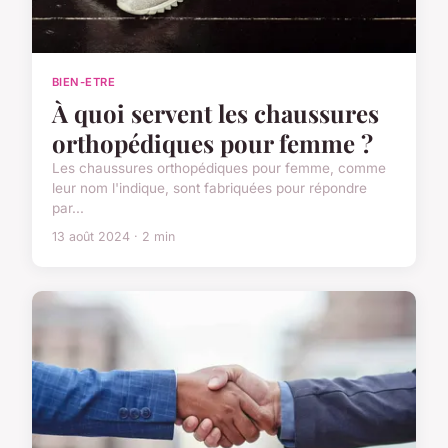
BIEN-ETRE
À quoi servent les chaussures
orthopédiques pour femme ?
Les chaussures orthopédiques pour femme, comme
leur nom l'indique, sont fabriquées pour répondre
par...
13 août 2024 · 2 min