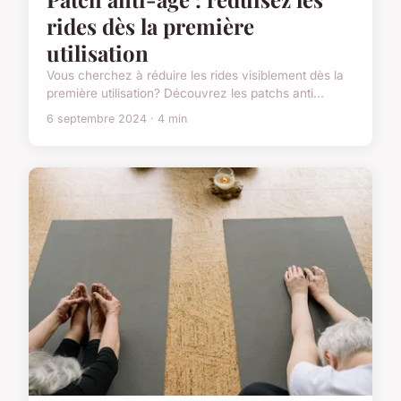
rides dès la première
utilisation
Vous cherchez à réduire les rides visiblement dès la
première utilisation? Découvrez les patchs anti...
6 septembre 2024 · 4 min