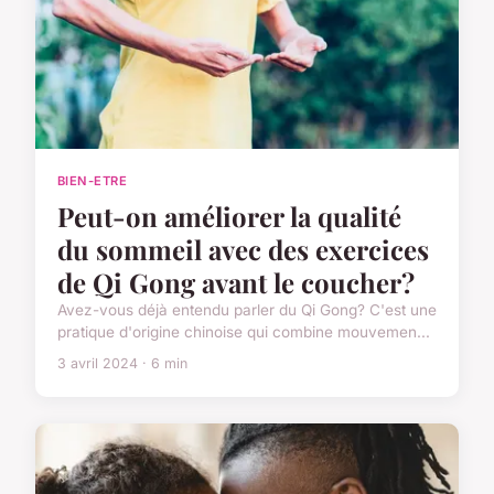
BIEN-ETRE
Peut-on améliorer la qualité
du sommeil avec des exercices
de Qi Gong avant le coucher?
Avez-vous déjà entendu parler du Qi Gong? C'est une
pratique d'origine chinoise qui combine mouvemen...
3 avril 2024 · 6 min