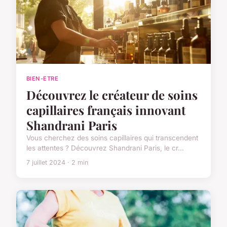
BIEN-ETRE
Découvrez le créateur de soins
capillaires français innovant
Shandrani Paris
Vous cherchez des soins capillaires qui transcendent
les attentes ? Découvrez Shandrani Paris, le cr...
7 juillet 2024 · 2 min