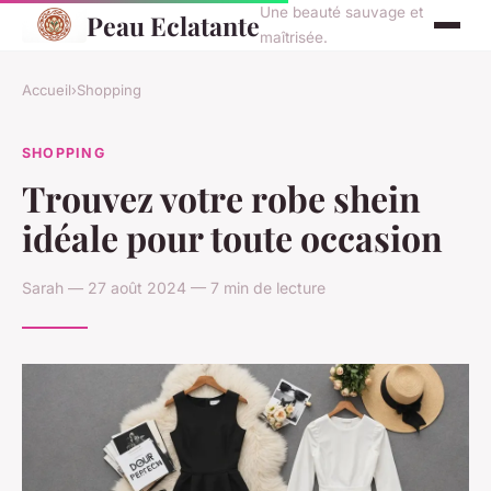
Une beauté sauvage et
Peau Eclatante
maîtrisée.
Accueil
›
Shopping
SHOPPING
Trouvez votre robe shein
idéale pour toute occasion
Sarah — 27 août 2024 — 7 min de lecture